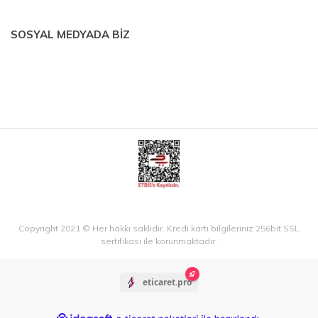
SOSYAL MEDYADA BİZ
Copyright 2021 © Her hakkı saklıdır. Kredi kartı bilgileriniz 256bit SSL
sertifikası ile korunmaktadır.
eticaret.pro