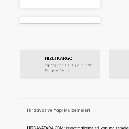
HIZLI KARGO
Siparişleriniz 1-3 İş gününde
Kargoya Verilir
Hırdavat ve Yapı Malzemeleri
HIRDAVATARA.COM ; İnşaat malzemeleri, yapı malzemeleri, ele