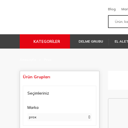
Blog
Mar
KATEGORİLER
DELME GRUBU
EL ALE
Anasayfa
Prox
Ürün Grupları
Seçimleriniz
Marka
prox