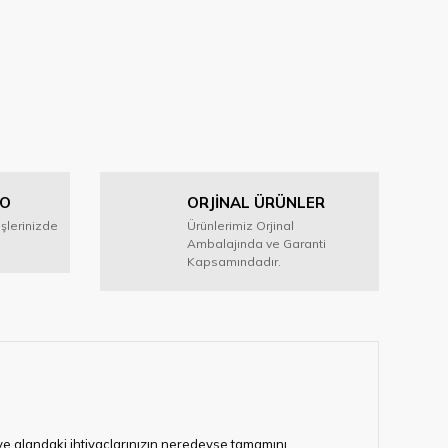
GO
ORJİNAL ÜRÜNLER
işlerinizde
Ürünlerimiz Orjinal
Ambalajında ve Garanti
Kapsamındadır.
i ve alandaki ihtiyaçlarınızın neredeyse tamamını