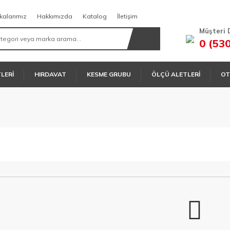
kalarımız
Hakkımızda
Katalog
İletişim
Müşteri 
0 (53
TLERİ
HIRDAVAT
KESME GRUBU
ÖLÇÜ ALETLERİ
OT