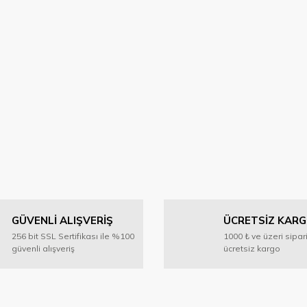
GÜVENLİ ALIŞVERİŞ
ÜCRETSİZ KAR
256 bit SSL Sertifikası ile %100
1000 ₺ ve üzeri sipar
güvenli alışveriş
ücretsiz kargo