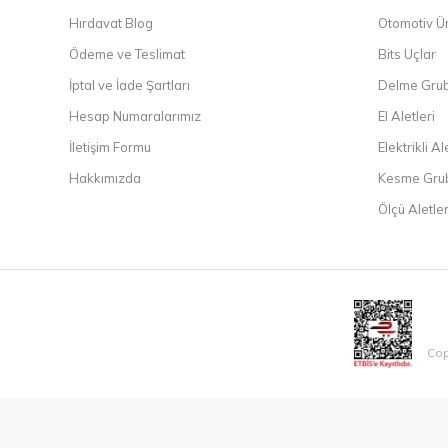
Hırdavat Blog
Otomotiv Ür
Ödeme ve Teslimat
Bits Uçlar
İptal ve İade Şartları
Delme Gru
Hesap Numaralarımız
El Aletleri
İletişim Formu
Elektrikli Al
Hakkımızda
Kesme Gru
Ölçü Aletler
Cop