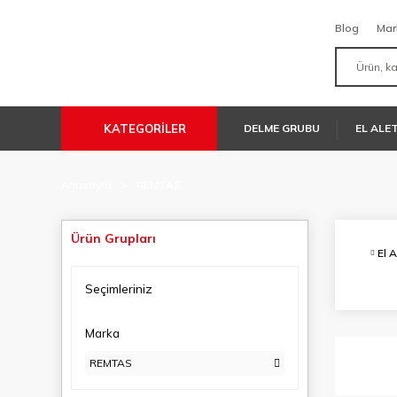
Blog
Mar
KATEGORİLER
DELME GRUBU
EL ALE
Anasayfa
REMTAS
Ürün Grupları
El A
Seçimleriniz
Marka
REMTAS