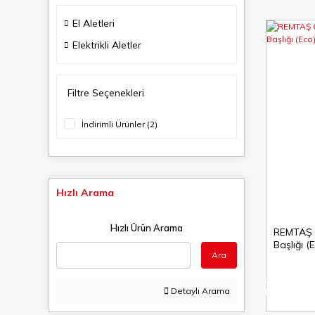
El Aletleri
Elektrikli Aletler
Filtre Seçenekleri
İndirimli Ürünler (2)
Hızlı Arama
Hızlı Ürün Arama
REMTAŞ 
Başlığı (
Ara
%10
Detaylı Arama
indirim