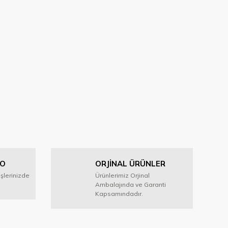
GO
ORJİNAL ÜRÜNLER
işlerinizde
Ürünlerimiz Orjinal
Ambalajında ve Garanti
Kapsamındadır.