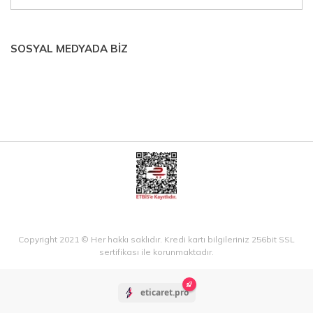
SOSYAL MEDYADA BİZ
Copyright 2021 © Her hakkı saklıdır. Kredi kartı bilgileriniz 256bit SSL
sertifikası ile korunmaktadır.
eticaret.pro