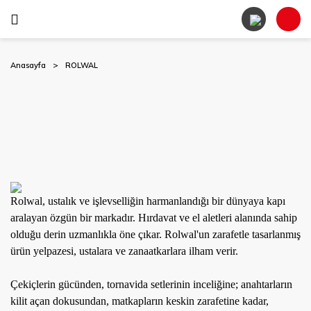
Anasayfa
ROLWAL
Rolwal, ustalık ve işlevselliğin harmanlandığı bir dünyaya kapı
aralayan özgün bir markadır. Hırdavat ve el aletleri alanında sahip
olduğu derin uzmanlıkla öne çıkar. Rolwal'un zarafetle tasarlanmış
ürün yelpazesi, ustalara ve zanaatkarlara ilham verir.
Çekiçlerin gücünden, tornavida setlerinin inceliğine; anahtarların
kilit açan dokusundan, matkapların keskin zarafetine kadar,