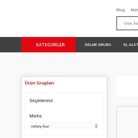
Blog
Mar
KATEGORİLER
DELME GRUBU
EL ALE
Anasayfa
Rotary Bur
Ürün Grupları
Seçimleriniz
Marka
rotary-bur