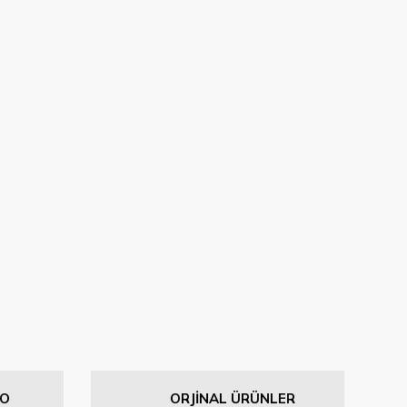
GO
ORJİNAL ÜRÜNLER