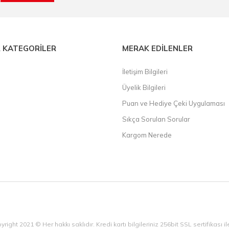
 KATEGORİLER
MERAK EDİLENLER
İletişim Bilgileri
Üyelik Bilgileri
Puan ve Hediye Çeki Uygulaması
Sıkça Sorulan Sorular
Kargom Nerede
yright 2021 © Her hakkı saklıdır. Kredi kartı bilgileriniz 256bit SSL sertifikası 