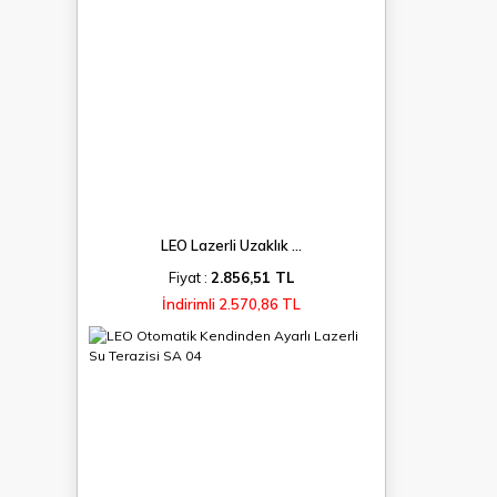
LEO Lazerli Uzaklık ...
Fiyat :
2.856,51 TL
İndirimli 2.570,86 TL