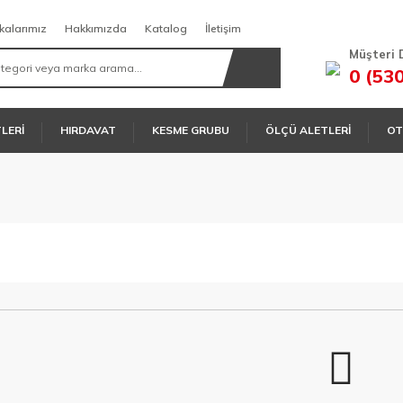
kalarımız
Hakkımızda
Katalog
İletişim
Müşteri 
0 (53
TLERİ
HIRDAVAT
KESME GRUBU
ÖLÇÜ ALETLERİ
OT