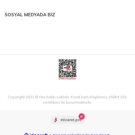
SOSYAL MEDYADA BİZ
Copyright 2021 © Her hakkı saklıdır. Kredi kartı bilgileriniz 256bit SSL
sertifikası ile korunmaktadır.
eticaret.pro