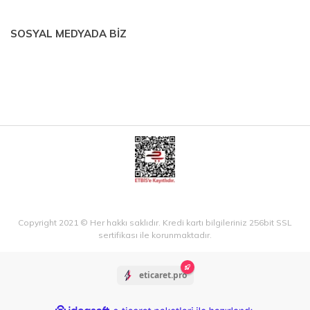
SOSYAL MEDYADA BİZ
Copyright 2021 © Her hakkı saklıdır. Kredi kartı bilgileriniz 256bit SSL
sertifikası ile korunmaktadır.
eticaret.pro