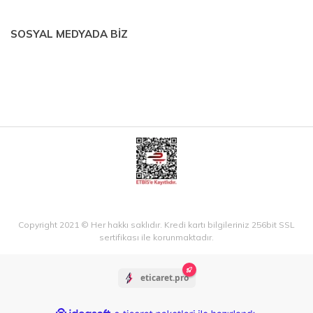
SOSYAL MEDYADA BİZ
Copyright 2021 © Her hakkı saklıdır. Kredi kartı bilgileriniz 256bit SSL
sertifikası ile korunmaktadır.
eticaret.pro