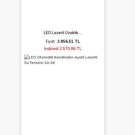
LEO Lazerli Uzaklık ...
Fiyat :
2.856,51 TL
İndirimli 2.570,86 TL