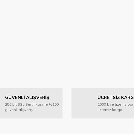
GÜVENLİ ALIŞVERİŞ
ÜCRETSİZ KAR
256 bit SSL Sertifikası ile %100
1000 ₺ ve üzeri sipar
güvenli alışveriş
ücretsiz kargo