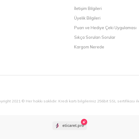
İletişim Bilgileri
Üyelik Bilgileri
Puan ve Hediye Çeki Uygulaması
Sıkça Sorulan Sorular
Kargom Nerede
yright 2021 © Her hakkı saklıdır. Kredi kartı bilgileriniz 256bit SSL sertifikası 
eticaret.pro