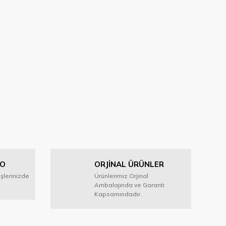
GO
ORJİNAL ÜRÜNLER
işlerinizde
Ürünlerimiz Orjinal
Ambalajında ve Garanti
Kapsamındadır.